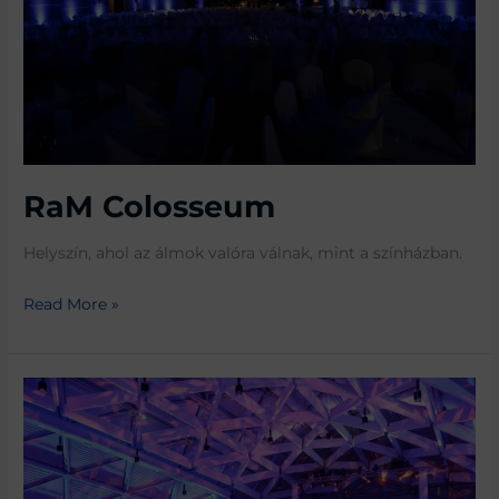
RaM Colosseum
Helyszín, ahol az álmok valóra válnak, mint a színházban.
Read More »
Bálna