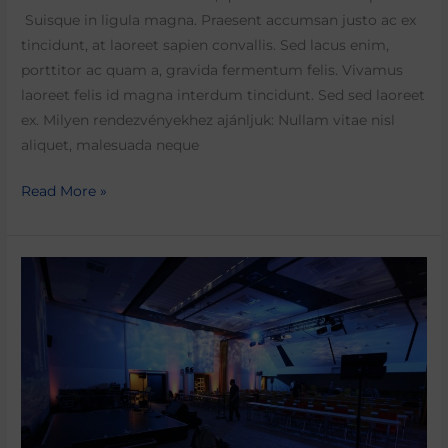
Suisque in ligula magna. Praesent accumsan justo ac ex
tincidunt, at laoreet sapien convallis. Sed lacus enim,
porttitor ac quam a, gravida fermentum felis. Vivamus
laoreet felis id magna interdum tincidunt. Sed sed laoreet
ex. Milyen rendezvényekhez ajánljuk: Nullam vitae nisl
aliquet, malesuada neque
Read More »
Park
Inn