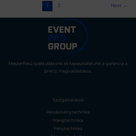
1
2
Next
→
Mesterfokú szaktudásunk és tapasztalatunk a garancia a
precíz megvalósításra.
Szolgáltatások
Rendezvénytechnika
Hangtechnika
Fénytechnika