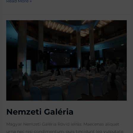
Read More »
Nemzeti
Galéria
Nemzeti Galéria
Magyar Nemzeti Galéria Rövid leírás: Maecenas aliquet
urna nec nisi condimentum, quis tincidunt leo vulputate.