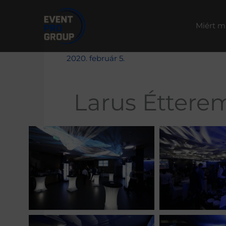
Skip
to
Miért m
content
2020. február 5.
Larus Éttere